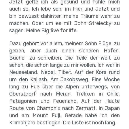
Jetzt gelte ich als gesund und fühle mich
auch so. Ich lebe sehr im Hier und Jetzt und
bin bewusst dahinter, meine Träume wahr zu
machen. Oder um es mit John Strelecky zu
sagen: Meine Big five for life.
Dazu gehört vor allem, meinem Sohn Flügel zu
geben, aber auch einen sicheren Hafen.
Bücher zu schreiben. Die Teile der Welt zu
sehen, die schon lange zu mir wollen. Ich war in
Neuseeland. Nepal. Tibet. Auf der Kora rund
um den Kailash. Am Jakobsweg. Eine Woche
lang zu Fuß über die Alpen unterwegs, von
Oberstdorf nach Meran. Trekken in Chile,
Patagonien und Feuerland. Auf der Haute
Route von Chamonix nach Zermatt. In Japan
und am Mount Fuji. Gerade habe ich den
Kilimanjaro bestiegen. Die Liste ist noch lang.